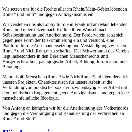
Wir setzen uns für die Rechte aller im Rhein/Main-Gebiet lebenden
Roma* und Sinti* und gegen Antiziganismus ein.
Wir verstehen uns als Lobby für die in Frankfurt am Main lebenden
Roma und unterstützen nach Kräften ihren Wunsch nach
Selbstbestimmung und Anerkennung. Der Förderverein setzt sich
gegen jede Form der Diskriminierung ein und versucht, eine
Plattform für die Auseinandersetzung und Verständigung zwischen
Roma* und NichtRoma* zu schaffen. Der Schwerpunkt des Vereins
liegt insbesondere in den Bereichen Menschenrechts und
Bürgerrechtsarbeit, pädagogische Arbeit, Bildung, Information und
Beratung.
Mehr als 40 Menschen (Roma* wie NichtRoma*) arbeiten derzeit in
unseren Projekten. Charakteristisch für unsere Arbeit ist die
Verbindung von praktischer sozialer bzw. pädagogischer Arbeit mit
dem politischem Engagement gegen Antiziganismus und gegen jede
menschenfeindliche Ideologie.
Von Anfang an kämpfen wir für die Anerkennung des Völkermords
und gegen die Verdrängung und Banalisierung der Verbrechen an
Roma* und Sinti*.