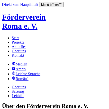
Direkt zum Hauptinhalt
Menü öffnen
Förderverein
Roma e. V.
Start
Projekte
Aktuelles
Über uns
Kontakt
Medien
Archiv
Leichte Sprache
Română
Über uns
Satzung
Leitbild
Über den Förderverein Roma e. V.